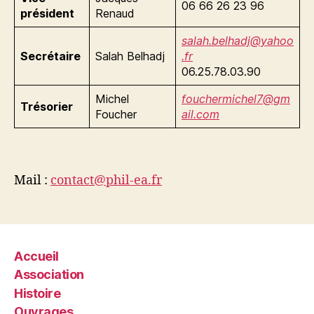
06 66 26 23 96
président
Renaud
salah.belhadj@yahoo
Secrétaire
Salah Belhadj
.fr
06.25.78.03.90
Michel
fouchermichel7@gm
Trésorier
Foucher
ail.com
Mail :
contact@phil-ea.fr
Accueil
Association
Histoire
Ouvrages