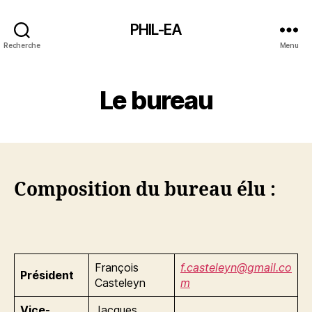
PHIL-EA
Recherche
Menu
Le bureau
Composition du bureau élu :
François
f.casteleyn@gmail.co
Président
Casteleyn
m
Vice-
Jacques