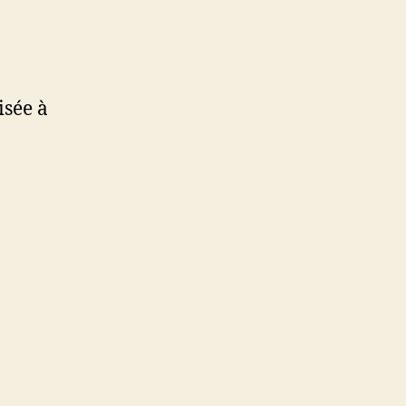
sée à