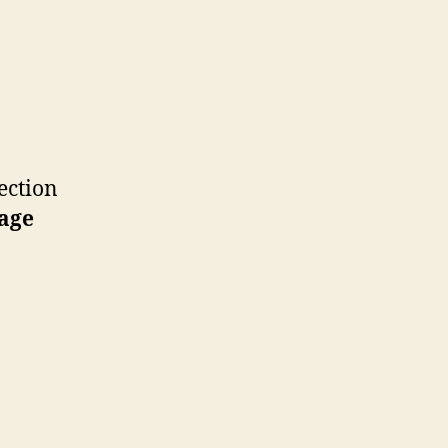
ection
sage