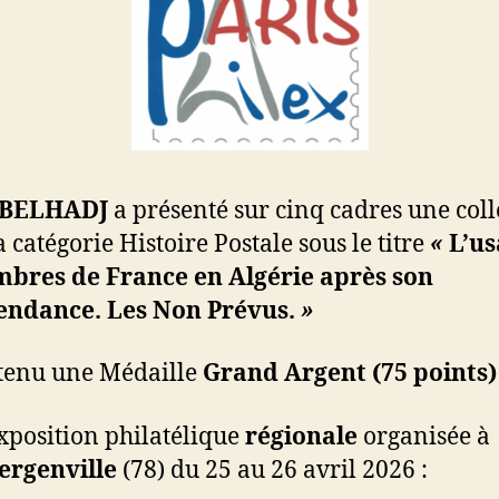
 BELHADJ
a présenté sur cinq cadres une coll
 catégorie Histoire Postale sous le titre
«
L’u
mbres de France en Algérie après son
endance. Les Non Prévus.
»
btenu une Médaille
Grand Argent (75 points)
exposition philatélique
régionale
organisée à
ergenville
(78) du 25 au 26 avril 2026 :