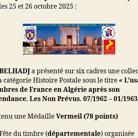
 les 25 et 26 octobre 2025 :
 BELHADJ
a présenté sur six cadres une colle
 catégorie Histoire Postale sous le titre
«
L’u
mbres de France en Algérie après son
endance. Les Non Prévus. 07/1962 – 01/196
btenu une Médaille
Vermeil (78 points)
 Fête du timbre (
départementale
) organisée