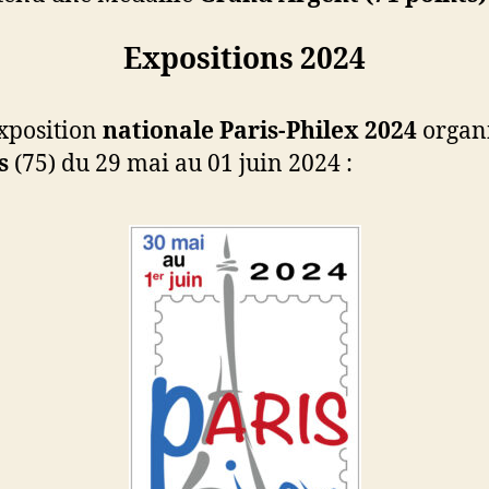
Expositions 2024
exposition
nationale
Paris-Philex 2024
organi
s
(75) du 29 mai au 01 juin 2024 :