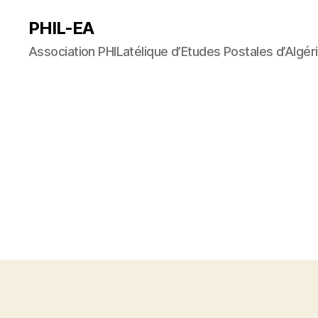
PHIL-EA
Association PHILatélique d’Etudes Postales d’Algér