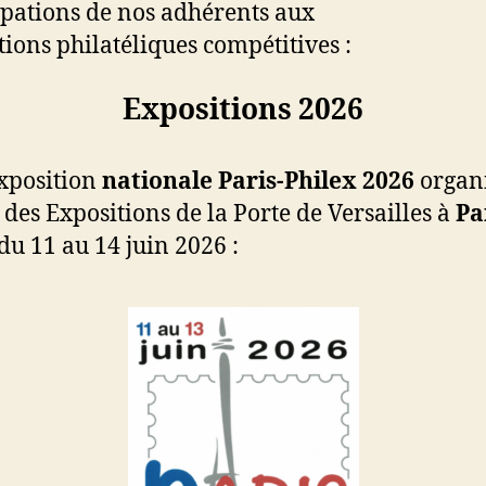
ipations de nos adhérents aux
tions philatéliques compétitives :
Expositions 2026
exposition
nationale
Paris-Philex 2026
organi
 des Expositions de la Porte de Versailles à
Pa
 du 11 au 14 juin 2026 :