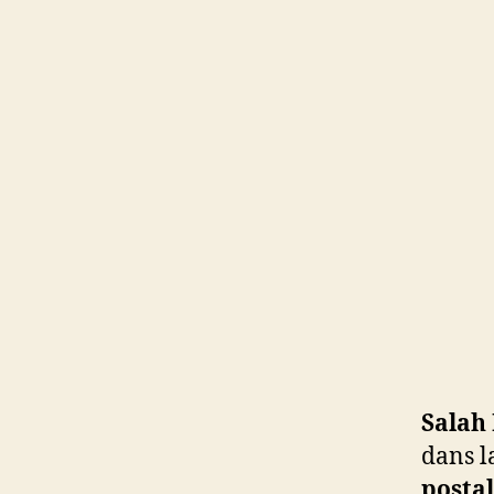
Salah
dans la
postal